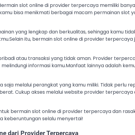
ermain slot online di provider terpercaya memiliki bany
kamu bisa menikmati berbagai macam permainan slot y
ainan yang lengkap dan berkualitas, sehingga kamu tida
.Selain itu, bermain slot online di provider terpercaya 
ribadi atau transaksi yang tidak aman. Provider terperc
melindungi informasi kamu.Manfaat lainnya adalah ke
 saja melalui perangkat yang kamu miliki. Tidak perlu re
 berat. Cukup akses melalui website provider terpercaya
uk bermain slot online di provider terpercaya dan rasa
 keberuntungan selalu menyertai!
ne dari Provider Terpercaya