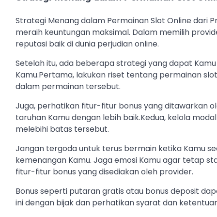
Strategi Menang dalam Permainan Slot Online dari P
meraih keuntungan maksimal. Dalam memilih provide
reputasi baik di dunia perjudian online.
Setelah itu, ada beberapa strategi yang dapat Ka
Kamu.Pertama, lakukan riset tentang permainan sl
dalam permainan tersebut.
Juga, perhatikan fitur-fitur bonus yang ditawarkan
taruhan Kamu dengan lebih baik.Kedua, kelola moda
melebihi batas tersebut.
Jangan tergoda untuk terus bermain ketika Kamu sed
kemenangan Kamu. Jaga emosi Kamu agar tetap stab
fitur-fitur bonus yang disediakan oleh provider.
Bonus seperti putaran gratis atau bonus deposit 
ini dengan bijak dan perhatikan syarat dan ketentu