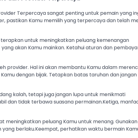
rovider Terpercaya sangat penting untuk pemain yang in
r, pastikan Kamu memilih yang terpercaya dan telah mem
mu terapkan untuk meningkatkan peluang kemenangan
ot yang akan Kamu mainkan. Ketahui aturan dan pembaya
 oleh provider. Hal ini akan membantu Kamu dalam mere
l Kamu dengan bijak. Tetapkan batas taruhan dan jangan
ang kalah, tetapi juga jangan lupa untuk menikmati
il dan tidak terbawa suasana permainan.Ketiga, manfa
dapat meningkatkan peluang Kamu untuk menang. Gunakan
an yang berlaku.Keempat, perhatikan waktu bermain Kam