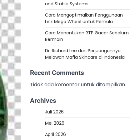
and Stable Systems
Cara Mengoptimalkan Penggunaan
Link Mega Wheel untuk Pemula
Cara Menentukan RTP Gacor Sebelum
Bermain
Dr. Richard Lee dan Perjuangannya
Melawan Mafia Skincare di Indonesia
Recent Comments
Tidak ada komentar untuk ditampilkan.
Archives
Juli 2026
Mei 2026
April 2026