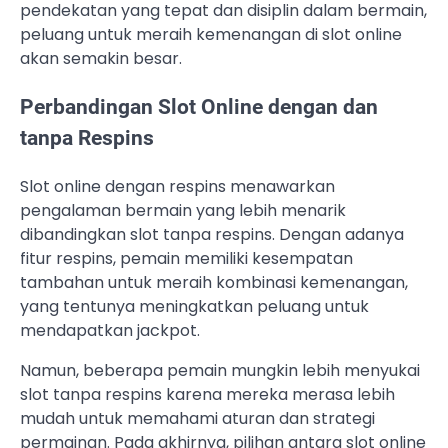
pendekatan yang tepat dan disiplin dalam bermain,
peluang untuk meraih kemenangan di slot online
akan semakin besar.
Perbandingan Slot Online dengan dan
tanpa Respins
Slot online dengan respins menawarkan
pengalaman bermain yang lebih menarik
dibandingkan slot tanpa respins. Dengan adanya
fitur respins, pemain memiliki kesempatan
tambahan untuk meraih kombinasi kemenangan,
yang tentunya meningkatkan peluang untuk
mendapatkan jackpot.
Namun, beberapa pemain mungkin lebih menyukai
slot tanpa respins karena mereka merasa lebih
mudah untuk memahami aturan dan strategi
permainan. Pada akhirnya, pilihan antara slot online