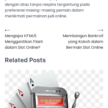
dengan atau tanpa respins tergantung pada
preferensi masing-masing pemain dalam
menikmati permainan judi online.
⟵
⟶
Navigasi
Mengapa HTML5
Membangun Bankroll
pos
Menggantikan Flash
yang Kokoh dalam
dalam Slot Online?
Bermain Slot Online
Related Posts