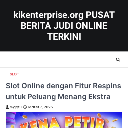
Skip
to
kikenterprise.org PUSAT
content
BERITA JUDI ONLINE
TERKINI
SLOT
Slot Online dengan Fitur Respins
untuk Peluang Menang Ekstra
wgqf0
Maret 7, 2025