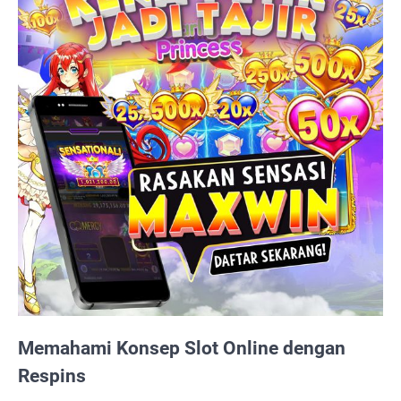
Memahami Konsep Slot Online dengan
Respins