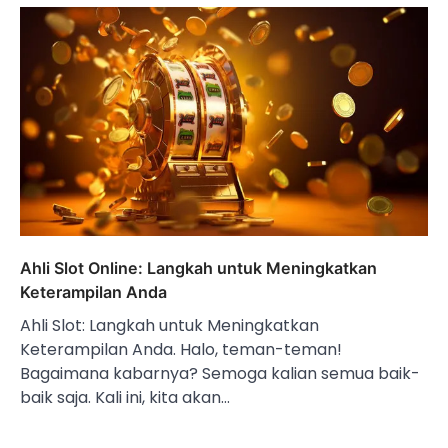
Ahli Slot Online: Langkah untuk Meningkatkan
Keterampilan Anda
Ahli Slot: Langkah untuk Meningkatkan
Keterampilan Anda. Halo, teman-teman!
Bagaimana kabarnya? Semoga kalian semua baik-
baik saja. Kali ini, kita akan…