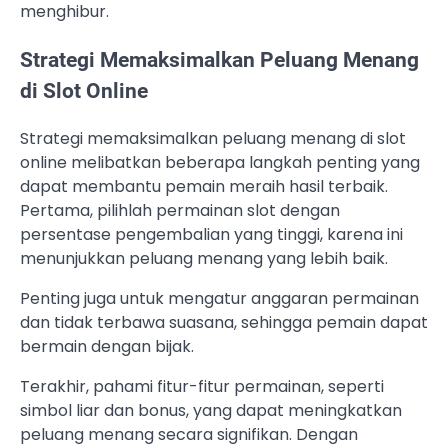
menghibur.
Strategi Memaksimalkan Peluang Menang
di Slot Online
Strategi memaksimalkan peluang menang di slot
online melibatkan beberapa langkah penting yang
dapat membantu pemain meraih hasil terbaik.
Pertama, pilihlah permainan slot dengan
persentase pengembalian yang tinggi, karena ini
menunjukkan peluang menang yang lebih baik.
Penting juga untuk mengatur anggaran permainan
dan tidak terbawa suasana, sehingga pemain dapat
bermain dengan bijak.
Terakhir, pahami fitur-fitur permainan, seperti
simbol liar dan bonus, yang dapat meningkatkan
peluang menang secara signifikan. Dengan