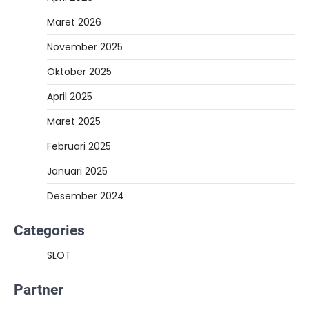
Maret 2026
November 2025
Oktober 2025
April 2025
Maret 2025
Februari 2025
Januari 2025
Desember 2024
Categories
SLOT
Partner