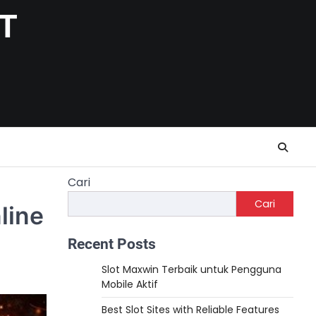
AT
Cari
Cari
line
Recent Posts
Slot Maxwin Terbaik untuk Pengguna
Mobile Aktif
Best Slot Sites with Reliable Features