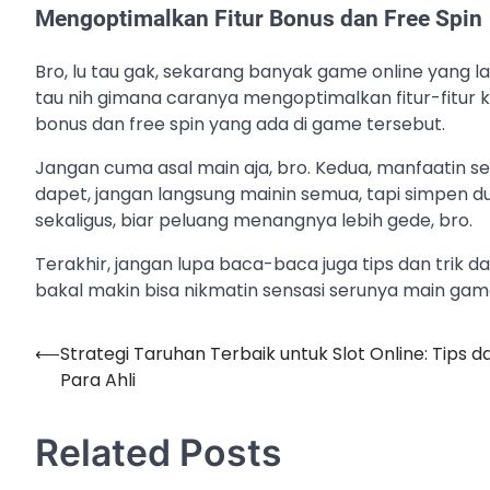
Mengoptimalkan Fitur Bonus dan Free Spin
Bro, lu tau gak, sekarang banyak game online yang la
tau nih gimana caranya mengoptimalkan fitur-fitur k
bonus dan free spin yang ada di game tersebut.
Jangan cuma asal main aja, bro. Kedua, manfaatin se
dapet, jangan langsung mainin semua, tapi simpen du
sekaligus, biar peluang menangnya lebih gede, bro.
Terakhir, jangan lupa baca-baca juga tips dan trik da
bakal makin bisa nikmatin sensasi serunya main game
⟵
Strategi Taruhan Terbaik untuk Slot Online: Tips da
Navigasi
Para Ahli
pos
Related Posts