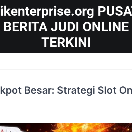
ikenterprise.org PUS
BERITA JUDI ONLINE
TERKINI
ot Besar: Strategi Slot On